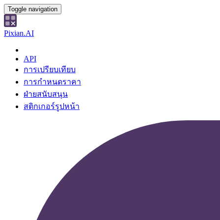
Toggle navigation
Pixian.AI
API
การเปรียบเทียบ
การกำหนดราคา
ฝ่ายสนับสนุน
สติกเกอร์รูปหน้า